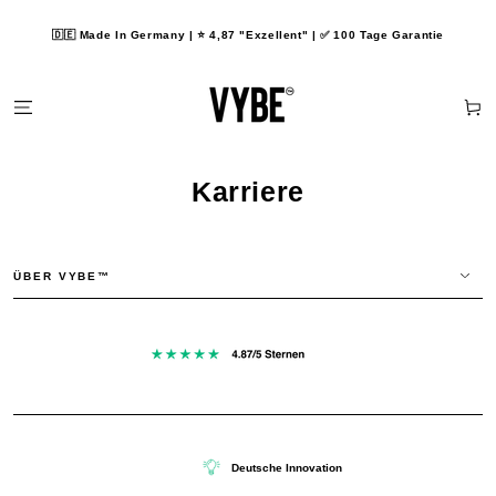
ZUM INHALT
SPRINGEN
🇩🇪 Made In Germany | ⭐️ 4,87 "Exzellent" | ✅ 100 Tage Garantie
Warenko
Karriere
ÜBER VYBE™